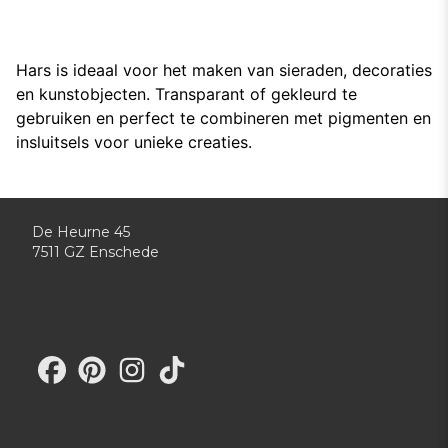
Hars is ideaal voor het maken van sieraden, decoraties
en kunstobjecten. Transparant of gekleurd te
gebruiken en perfect te combineren met pigmenten en
insluitsels voor unieke creaties.
De Heurne 45
7511 GZ Enschede
Bezoek onze Facebook-pagina
Bezoek onze Pinterest-pagina
Bezoek onze Instagram-pagina
Bezoek ons TikTok-profiel