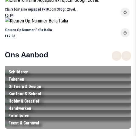
Clairefontaine Aquapad 9x10,5cm 300gr. 20vel.
€5.94
Kleuren Op Nummer Bella Italia
€17.95
Ons Aanbod
Schilderen
Tekenen
Ontwerp & Design
Kantoor & School
Hobby & Creatief
Handwerken
Fotolijsten
Feest & Carnaval