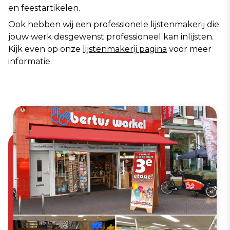
en feestartikelen.   
Ook hebben wij een professionele lijstenmakerij die 
jouw werk desgewenst professioneel kan inlijsten. 
Kijk even op onze 
lijstenmakerij pagina
 voor meer 
informatie.