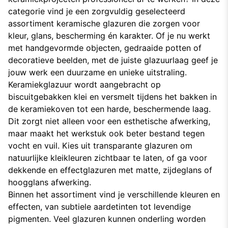
categorie vind je een zorgvuldig geselecteerd
assortiment keramische glazuren die zorgen voor
kleur, glans, bescherming én karakter. Of je nu werkt
met handgevormde objecten, gedraaide potten of
decoratieve beelden, met de juiste glazuurlaag geef je
jouw werk een duurzame en unieke uitstraling.
Keramiekglazuur wordt aangebracht op
biscuitgebakken klei en versmelt tijdens het bakken in
de keramiekoven tot een harde, beschermende laag.
Dit zorgt niet alleen voor een esthetische afwerking,
maar maakt het werkstuk ook beter bestand tegen
vocht en vuil. Kies uit transparante glazuren om
natuurlijke kleikleuren zichtbaar te laten, of ga voor
dekkende en effectglazuren met matte, zijdeglans of
hoogglans afwerking.
Binnen het assortiment vind je verschillende kleuren en
effecten, van subtiele aardetinten tot levendige
pigmenten. Veel glazuren kunnen onderling worden